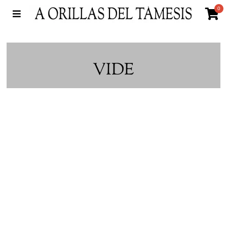
0
VIDE