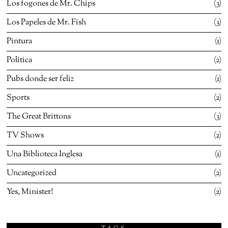
Los fogones de Mr. Chips
3
Los Papeles de Mr. Fish
3
Pintura
1
Política
2
Pubs donde ser feliz
1
Sports
2
The Great Brittons
3
TV Shows
2
Una Biblioteca Inglesa
1
Uncategorized
2
Yes, Minister!
2