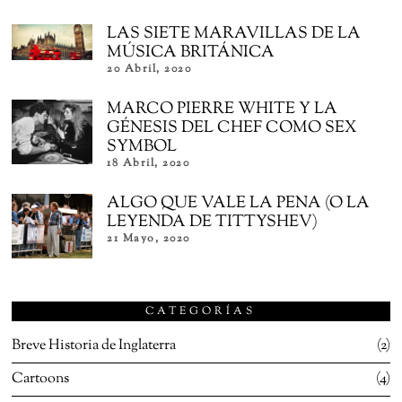
LAS SIETE MARAVILLAS DE LA
MÚSICA BRITÁNICA
20 Abril, 2020
MARCO PIERRE WHITE Y LA
GÉNESIS DEL CHEF COMO SEX
SYMBOL
18 Abril, 2020
ALGO QUE VALE LA PENA (O LA
LEYENDA DE TITTYSHEV)
21 Mayo, 2020
CATEGORÍAS
Breve Historia de Inglaterra
2
Cartoons
4