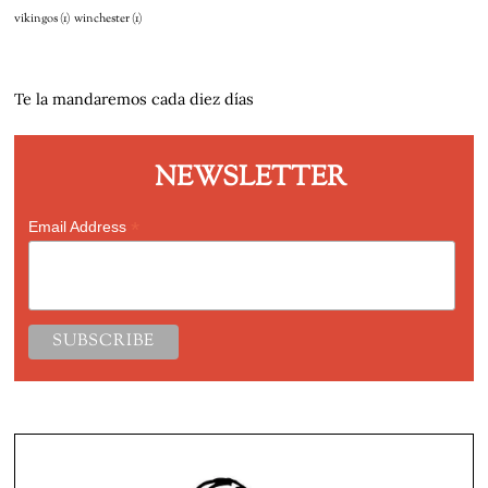
vikingos
(1)
winchester
(1)
Te la mandaremos cada diez días
NEWSLETTER
*
Email Address