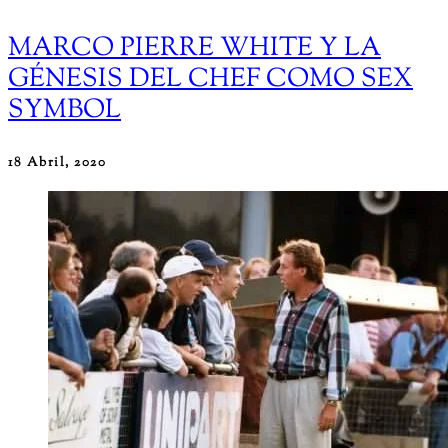
MARCO PIERRE WHITE Y LA
GÉNESIS DEL CHEF COMO SEX
SYMBOL
18 Abril, 2020