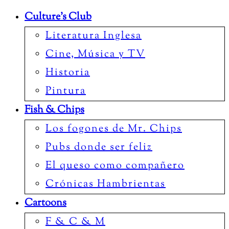
Culture’s Club
Literatura Inglesa
Cine, Música y TV
Historia
Pintura
Fish & Chips
Los fogones de Mr. Chips
Pubs donde ser feliz
El queso como compañero
Crónicas Hambrientas
Cartoons
F & C & M