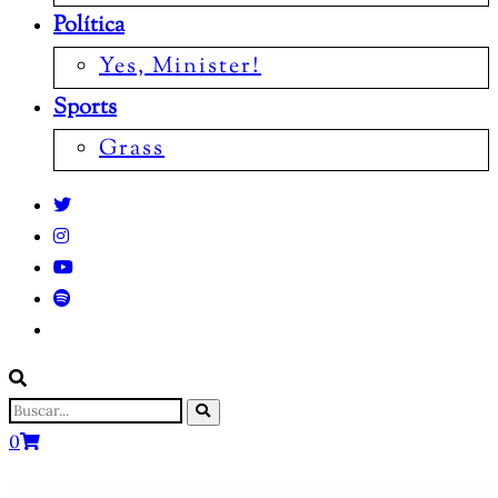
Política
Yes, Minister!
Sports
Grass
0