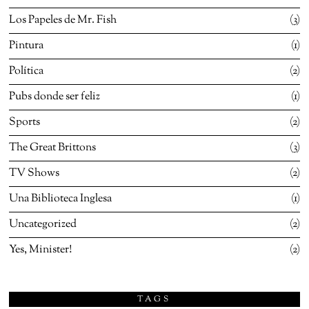
Los Papeles de Mr. Fish
3
Pintura
1
Política
2
Pubs donde ser feliz
1
Sports
2
The Great Brittons
3
TV Shows
2
Una Biblioteca Inglesa
1
Uncategorized
2
Yes, Minister!
2
TAGS