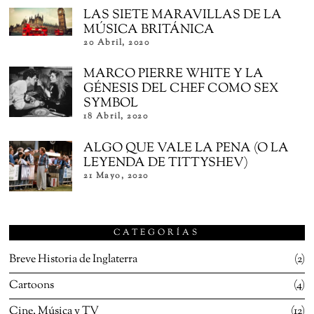
LAS SIETE MARAVILLAS DE LA
MÚSICA BRITÁNICA
20 Abril, 2020
MARCO PIERRE WHITE Y LA
GÉNESIS DEL CHEF COMO SEX
SYMBOL
18 Abril, 2020
ALGO QUE VALE LA PENA (O LA
LEYENDA DE TITTYSHEV)
21 Mayo, 2020
CATEGORÍAS
Breve Historia de Inglaterra
2
Cartoons
4
Cine, Música y TV
12