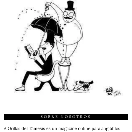
SOBRE NOSOTROS
A Orillas del Támesis es un magazine online para anglófilos