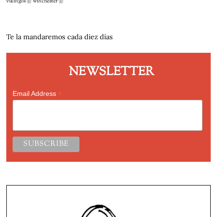
vikingos
(1)
winchester
(1)
Te la mandaremos cada diez días
NEWSLETTER
*
Email Address