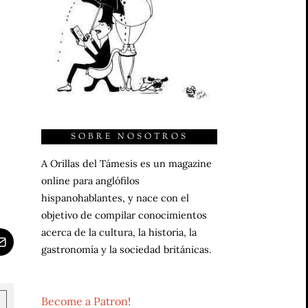
SOBRE NOSOTROS
A Orillas del Támesis es un magazine
online para anglófilos
hispanohablantes, y nace con el
objetivo de compilar conocimientos
acerca de la cultura, la historia, la
gastronomía y la sociedad británicas.
Become a Patron!