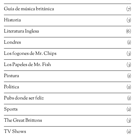
Guía de música británica
7
Historia
5
Literatura Inglesa
6
Londres
1
Los fogones de Mr. Chips
3
Los Papeles de Mr. Fish
3
Pintura
1
Política
2
Pubs donde ser feliz
1
Sports
2
The Great Brittons
3
TV Shows
2