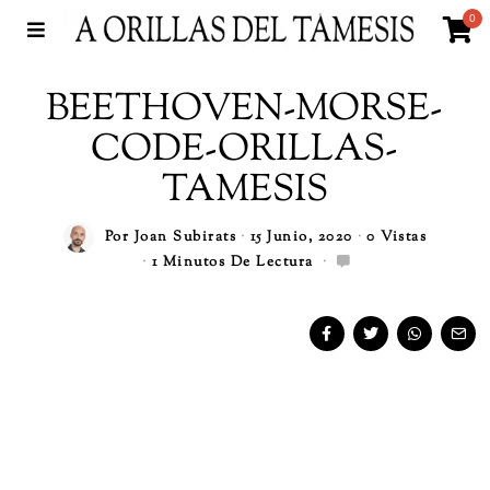
0
BEETHOVEN-MORSE-
CODE-ORILLAS-
TAMESIS
Por
Joan Subirats
15 Junio, 2020
0 Vistas
1 Minutos De Lectura