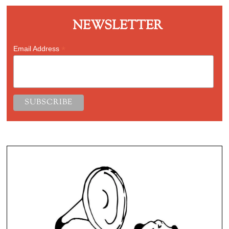
NEWSLETTER
*
Email Address