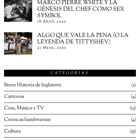
MARCO PIERRE WHITE Y LA
GÉNESIS DEL CHEF COMO SEX
SYMBOL
18 Abril, 2020
ALGO QUE VALE LA PENA (O LA
LEYENDA DE TITTYSHEV)
21 Mayo, 2020
CATEGORÍAS
Breve Historia de Inglaterra
2
Cartoons
4
Cine, Música y TV
12
Crónicas hambrientas
4
Cultura
25