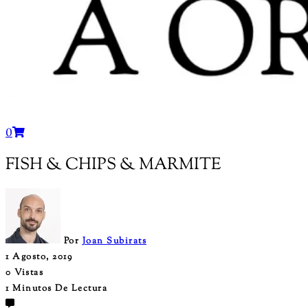
0
FISH & CHIPS & MARMITE
Por
Joan Subirats
1 Agosto, 2019
0 Vistas
1 Minutos De Lectura