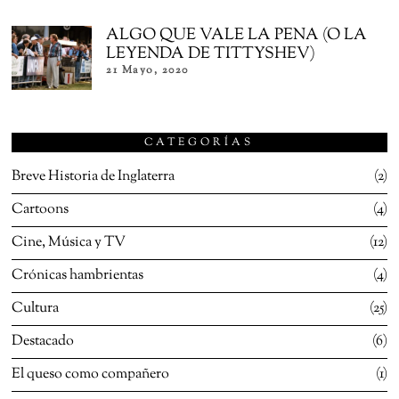
ALGO QUE VALE LA PENA (O LA
LEYENDA DE TITTYSHEV)
21 Mayo, 2020
CATEGORÍAS
Breve Historia de Inglaterra
2
Cartoons
4
Cine, Música y TV
12
Crónicas hambrientas
4
Cultura
25
Destacado
6
El queso como compañero
1