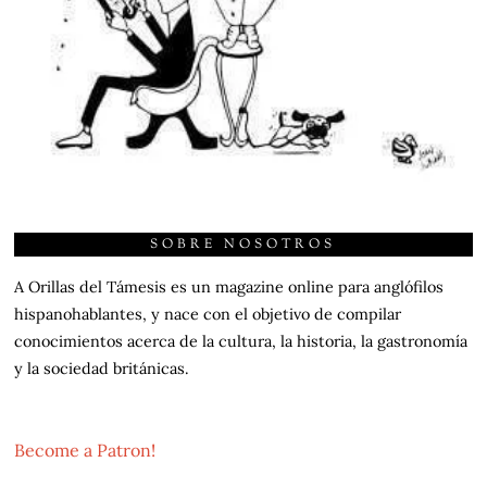
SOBRE NOSOTROS
A Orillas del Támesis es un magazine online para anglófilos
hispanohablantes, y nace con el objetivo de compilar
conocimientos acerca de la cultura, la historia, la gastronomía
y la sociedad británicas.
Become a Patron!