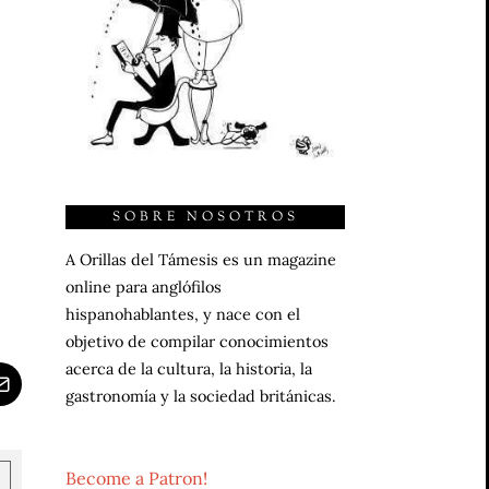
SOBRE NOSOTROS
A Orillas del Támesis es un magazine
online para anglófilos
hispanohablantes, y nace con el
objetivo de compilar conocimientos
acerca de la cultura, la historia, la
gastronomía y la sociedad británicas.
Become a Patron!