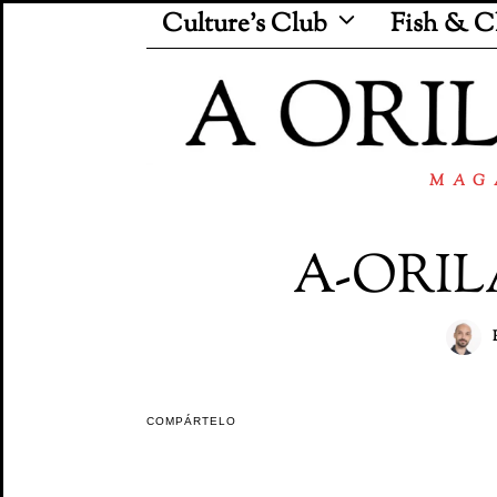
Culture’s Club
Fish & C
MAG
A-ORIL
COMPÁRTELO