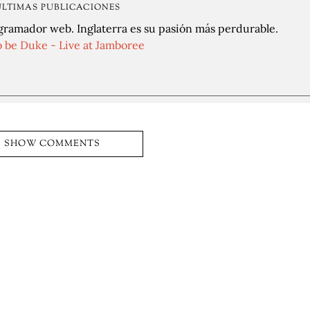
ÚLTIMAS PUBLICACIONES
gramador web. Inglaterra es su pasión más perdurable.
o be Duke - Live at Jamboree
SHOW COMMENTS