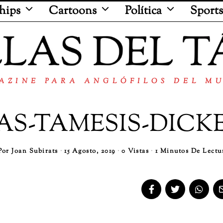
hips
Cartoons
Política
Sports
AZINE PARA ANGLÓFILOS DEL M
AS-TAMESIS-DICK
Por
Joan Subirats
15 Agosto, 2019
0 Vistas
1 Minutos De Lectu