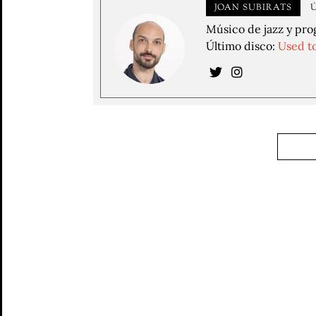
JOAN SUBIRATS
Músico de jazz y pro
Último disco:
Used t