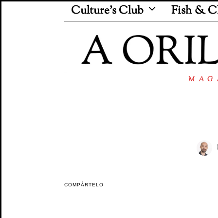
Culture’s Club
Fish & C
MAG
COMPÁRTELO