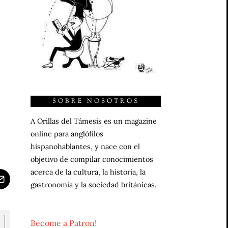
SOBRE NOSOTROS
A Orillas del Támesis es un magazine
online para anglófilos
hispanohablantes, y nace con el
objetivo de compilar conocimientos
acerca de la cultura, la historia, la
gastronomía y la sociedad británicas.
Become a Patron!