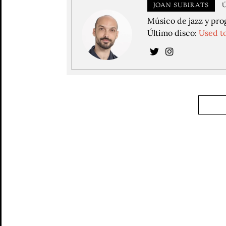
JOAN SUBIRATS
Músico de jazz y pro
Último disco:
Used t