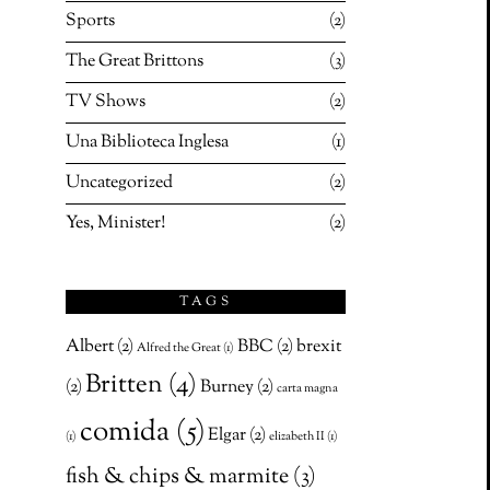
Sports
2
The Great Brittons
3
TV Shows
2
Una Biblioteca Inglesa
1
Uncategorized
2
Yes, Minister!
2
TAGS
Albert
(2)
BBC
(2)
brexit
Alfred the Great
(1)
Britten
(4)
(2)
Burney
(2)
carta magna
comida
(5)
Elgar
(2)
(1)
elizabeth II
(1)
fish & chips & marmite
(3)