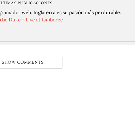
ÚLTIMAS PUBLICACIONES
gramador web. Inglaterra es su pasión más perdurable.
o be Duke - Live at Jamboree
SHOW COMMENTS