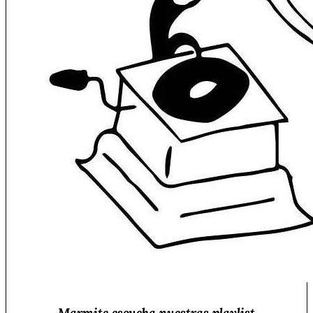
Marmite escucha nuestras playlist