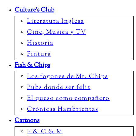
Culture’s Club
Literatura Inglesa
Cine, Música y TV
Historia
Pintura
Fish & Chips
Los fogones de Mr. Chips
Pubs donde ser feliz
El queso como compañero
Crónicas Hambrientas
Cartoons
F & C & M