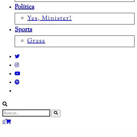
Política
Yes, Minister!
Sports
Grass
0