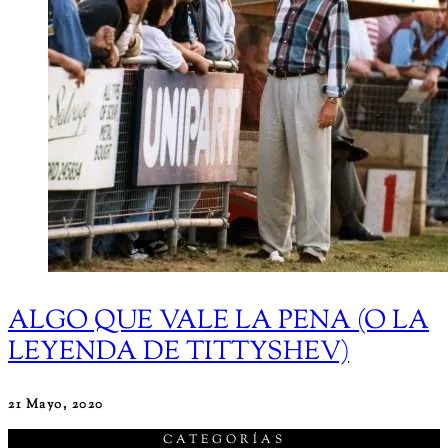
ALGO QUE VALE LA PENA (O LA
LEYENDA DE TITTYSHEV)
21 Mayo, 2020
CATEGORÍAS