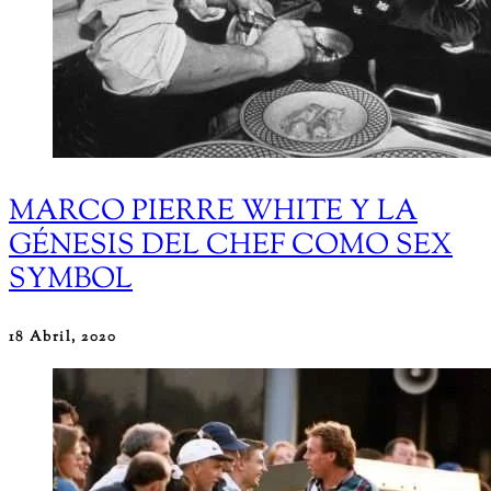
MARCO PIERRE WHITE Y LA
GÉNESIS DEL CHEF COMO SEX
SYMBOL
18 Abril, 2020