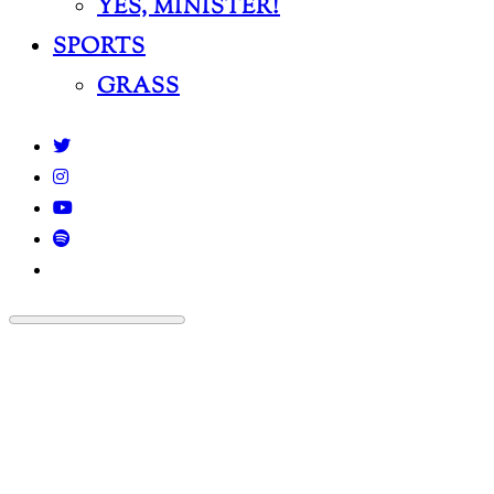
YES, MINISTER!
SPORTS
GRASS