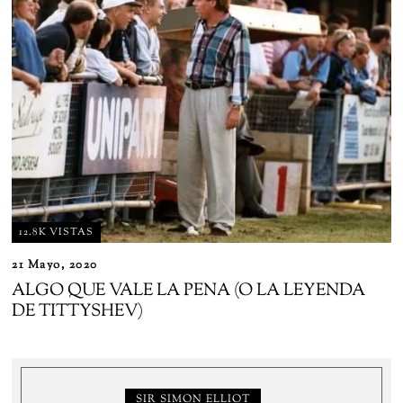
12.8K VISTAS
21 Mayo, 2020
ALGO QUE VALE LA PENA (O LA LEYENDA
DE TITTYSHEV)
SIR SIMON ELLIOT