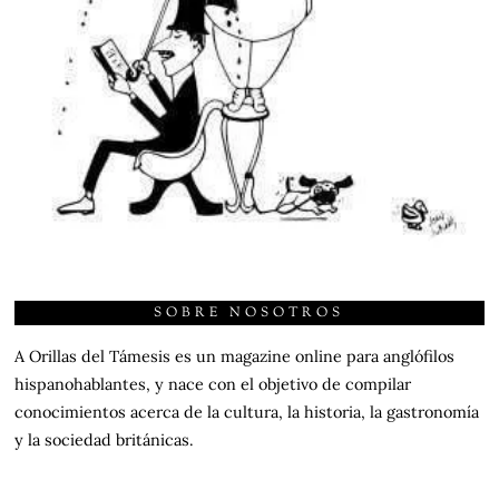
SOBRE NOSOTROS
A Orillas del Támesis es un magazine online para anglófilos
hispanohablantes, y nace con el objetivo de compilar
conocimientos acerca de la cultura, la historia, la gastronomía
y la sociedad británicas.