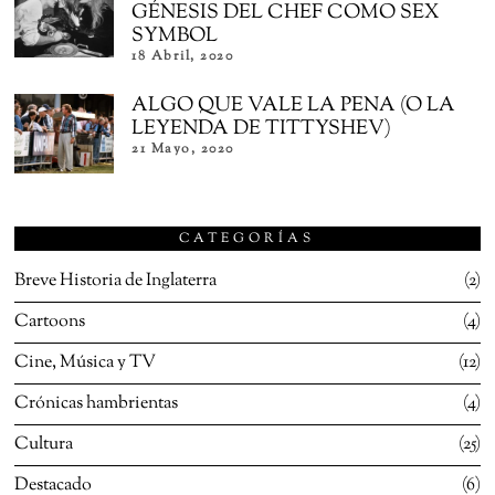
GÉNESIS DEL CHEF COMO SEX
SYMBOL
18 Abril, 2020
ALGO QUE VALE LA PENA (O LA
LEYENDA DE TITTYSHEV)
21 Mayo, 2020
CATEGORÍAS
Breve Historia de Inglaterra
2
Cartoons
4
Cine, Música y TV
12
Crónicas hambrientas
4
Cultura
25
Destacado
6