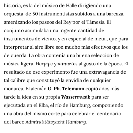
historia, es la del músico de Halle dirigiendo una
orquesta de 50 instrumentistas subidos a una barcaza,
amenizando los paseos del Rey por el Támesis. El
conjunto acumulaba una ingente cantidad de
instrumentos de viento, y en especial de metal, que para
interpretar al aire libre son mucho más efectivos que los
de cuerda. La obra contenía una buena selección de
música ligera,
Horpipe
y
minuetos
al gusto de la época. El
resultado de ese experimento fue una extravagancia de
tal calibre que constituyó la envidia de cualquier
monarca. El alemán
G. Ph. Telemann
copió años más
tarde la idea en su propia
Wassermusik
para ser
ejecutada en el Elba, el río de Hamburg, componiendo
una obra del mismo corte para celebrar el centenario
del barco
Admiralitätsyacht Hamburg.