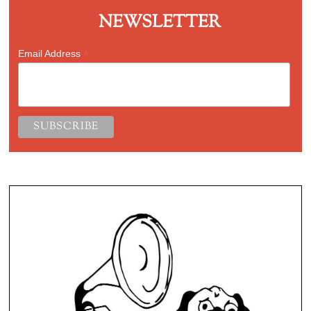
NEWSLETTER
*
Email Address