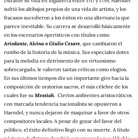
Durante su vida en Inglaterra entre 1717 y 1759, Haendel
sufrió los altibajos propios de una vida de artista, y los
fracasos sucedieron a los éxitos en una alternancia que
parece inevitable. Su carrera se desarrolló básicamente
en los escenarios operísticos con títulos como
Ariodante, Alcina o Giulio Cesare
, que cambiaron el
rumbo de la historia de la música. Sus especiales dotes
para la melodía en detrimento de un virtuosismo
sobrecargado, le valieron tantas críticas como elogios.
En sus últimos tiempos dio un importante giro hacia la
composición de oratorios sacros, el más célebre de los
cuales fue su
Messiah
.
Ciertos ambientes aristocráticos
con marcada tendencia nacionalista se opusieron a
Haendel, y nunca dejaron de maquinar a favor de otros
compositores locales. A pesar de gozar del favor del
público, el éxito definitivo llegó con su muerte. A título