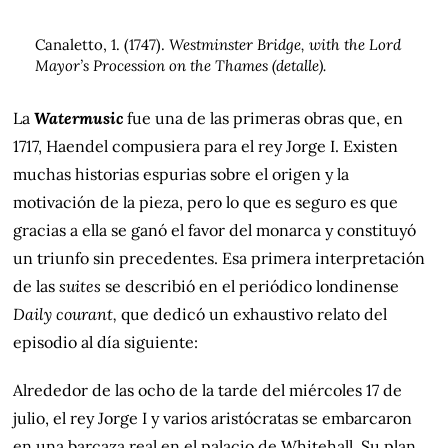
Canaletto, 1. (1747).
Westminster Bridge, with the Lord
Mayor’s Procession on the Thames (detalle).
La
Watermusic
fue una de las primeras obras que, en
1717, Haendel compusiera para el rey Jorge I. Existen
muchas historias espurias sobre el origen y la
motivación de la pieza, pero lo que es seguro es que
gracias a ella se ganó el favor del monarca y constituyó
un triunfo sin precedentes. Esa primera interpretación
de las
suites
se describió en el periódico londinense
Daily courant,
que dedicó un exhaustivo relato del
episodio al día siguiente:
Alrededor de las ocho de la tarde del miércoles 17 de
julio, el rey Jorge I y varios aristócratas se embarcaron
en una barcaza real en el palacio de Whitehall. Su plan