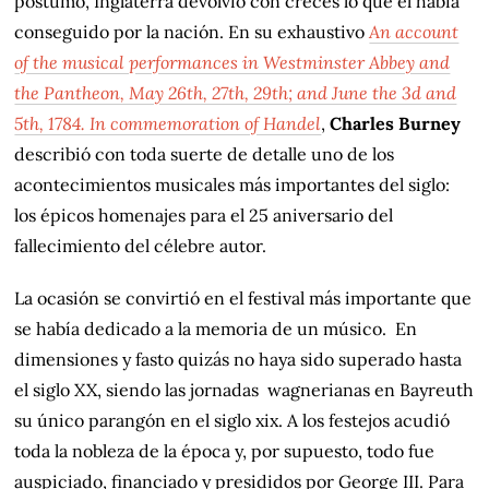
póstumo, Inglaterra devolvió con creces lo que él había
conseguido por la nación. En su exhaustivo
An account
of the musical performances in Westminster Abbey and
the Pantheon, May 26th, 27th, 29th; and June the 3d and
5th, 1784. In commemoration of Handel
,
Charles Burney
describió con toda suerte de detalle uno de los
acontecimientos musicales más importantes del siglo:
los épicos homenajes para el 25 aniversario del
fallecimiento del célebre autor.
La ocasión se convirtió en el festival más importante que
se había dedicado a la memoria de un músico. En
dimensiones y fasto quizás no haya sido superado hasta
el siglo XX, siendo las jornadas wagnerianas en Bayreuth
su único parangón en el siglo xix. A los festejos acudió
toda la nobleza de la época y, por supuesto, todo fue
auspiciado, financiado y presididos por George III. Para