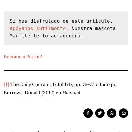
Si has disfrutado de este artículo, 
apóyanos sutilmente
. Nuestra mascota 
Marmite te lo agradecerá.
Become a Patron!
[1]
The Daily Courant, 17 Jul 1717, pp. 76–77, citado por
Burrows, Donald (2012) en
Haendel