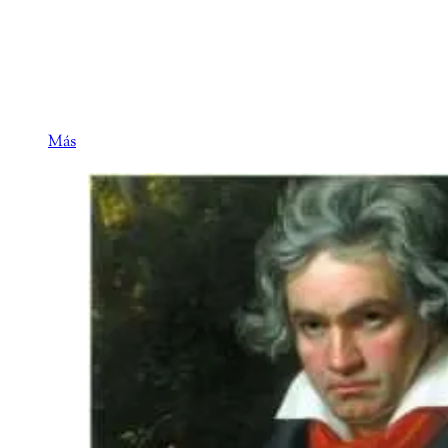
Existen dos nombres ingleses que han quedado
inseparablemente vinculados a la tragedia de la
Guerra Civil Española. El más reconocido es el de
George Orwell,
Más