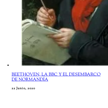
BEETHOVEN, LA BBC Y EL DESEMBARCO
DE NORMANDÍA
22 Junio, 2020
Durante la Segunda Guerra Mundial, el motivo de la
apertura de la 5a Sinfonía de Beethoven se convirtió