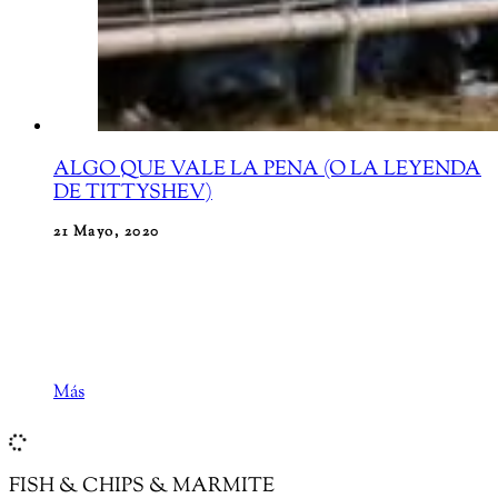
ALGO QUE VALE LA PENA (O LA LEYENDA
DE TITTYSHEV)
21 Mayo, 2020
A la hora de escribir en A Orillas del Támesis el tema
simplemente se nos manifiesta de forma abrupta. En
algunas ocasiones el tema se
Más
FISH & CHIPS & MARMITE