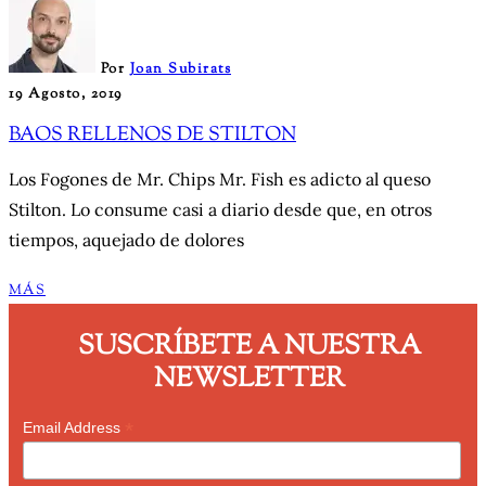
Por
Joan Subirats
19 Agosto, 2019
BAOS RELLENOS DE STILTON
Los Fogones de Mr. Chips Mr. Fish es adicto al queso
Stilton. Lo consume casi a diario desde que, en otros
tiempos, aquejado de dolores
MÁS
SUSCRÍBETE A NUESTRA
NEWSLETTER
*
Email Address