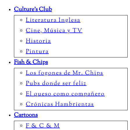
Culture’s Club
Literatura Inglesa
Cine, Música y TV
Historia
Pintura
Fish & Chips
Los fogones de Mr. Chips
Pubs donde ser feliz
El queso como compañero
Crónicas Hambrientas
Cartoons
F & C & M