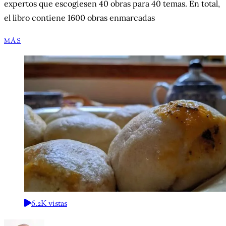
expertos que escogiesen 40 obras para 40 temas. En total,
el libro contiene 1600 obras enmarcadas
MÁS
6.2K vistas