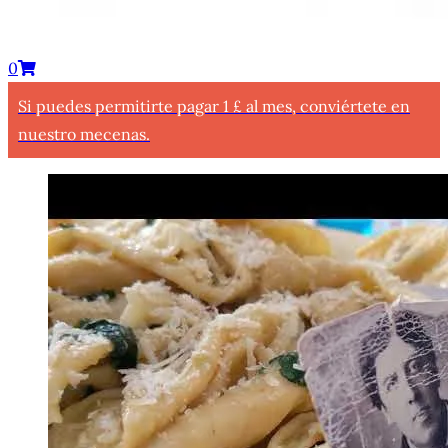
0
Si puedes permitirte pagar 1 £ al mes, conviértete en
nuestro mecenas.