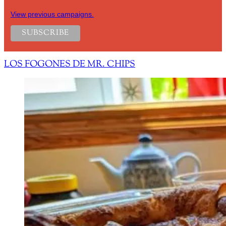
View previous campaigns.
LOS FOGONES DE MR. CHIPS