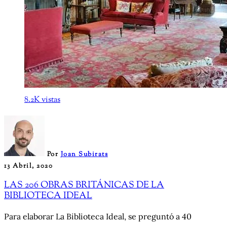
8.2K vistas
Por
Joan Subirats
13 Abril, 2020
LAS 206 OBRAS BRITÁNICAS DE LA
BIBLIOTECA IDEAL
Para elaborar La Biblioteca Ideal, se preguntó a 40