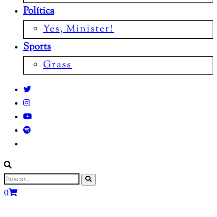
Política
Yes, Minister!
Sports
Grass
0