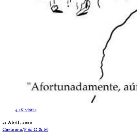
4.2K vistas
21 Abril, 2020
Cartoons
/
F & C & M