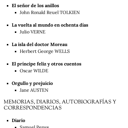
El señor de los anillos
John Ronald Reuel TOLKIEN
La vuelta al mundo en ochenta días
Julio VERNE
La isla del doctor Moreau
Herbert George WELLS
El príncipe feliz y otros cuentos
Oscar WILDE
Orgullo y prejuicio
Jane AUSTEN
MEMORIAS, DIARIOS, AUTOBIOGRAFÍAS Y
CORRESPONDENCIAS
Diario
Samuel Pepys