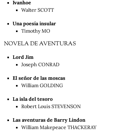
Ivanhoe
Walter SCOTT
Una poesía insular
Timothy MO
NOVELA DE AVENTURAS
Lord Jim
Joseph CONRAD
El señor de las moscas
William GOLDING
La isla del tesoro
Robert Louis STEVENSON
Las aventuras de Barry Lindon
William Makepeace THACKERAY