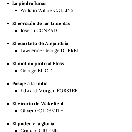
La piedra lunar
William Wilkie COLLINS
El corazón de las tinieblas
Joseph CONRAD
El cuarteto de Alejandría
Lawrence George DURRELL
El molino junto al Floss
George ELIOT
Pasaje a la India
Edward Morgan FORSTER
El vicario de Wakefield
Oliver GOLDSMITH
El poder y la gloria
Graham GREENE