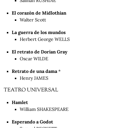
Salman RUSHDIE
El corazón de Midlothian
Walter Scott
La guerra de los mundos
Herbert George WELLS
El retrato de Dorian Gray
Oscar WILDE
Retrato de una dama
*
Henry JAMES
TEATRO UNIVERSAL
Hamlet
William SHAKESPEARE
Esperando a Godot