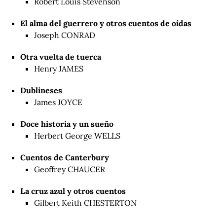
Robert Louis Stevenson
El alma del guerrero y otros cuentos de oídas
Joseph CONRAD
Otra vuelta de tuerca
Henry JAMES
Dublineses
James JOYCE
Doce historia y un sueño
Herbert George WELLS
Cuentos de Canterbury
Geoffrey CHAUCER
La cruz azul y otros cuentos
Gilbert Keith CHESTERTON