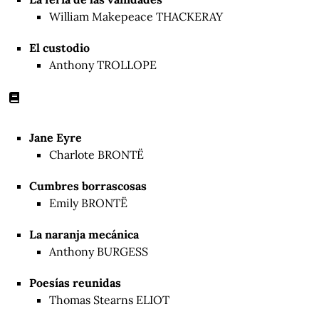
William Makepeace THACKERAY
El custodio
Anthony TROLLOPE
Jane Eyre
Charlote BRONTË
Cumbres borrascosas
Emily BRONTË
La naranja mecánica
Anthony BURGESS
Poesías reunidas
Thomas Stearns ELIOT