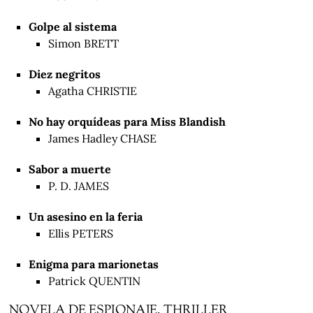
Golpe al sistema
Simon BRETT
Diez negritos
Agatha CHRISTIE
No hay orquídeas para Miss Blandish
James Hadley CHASE
Sabor a muerte
P. D. JAMES
Un asesino en la feria
Ellis PETERS
Enigma para marionetas
Patrick QUENTIN
NOVELA DE ESPIONAJE, THRILLER