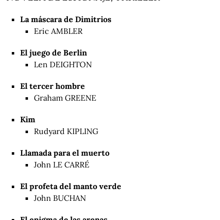
La máscara de Dimitrios
Eric AMBLER
El juego de Berlin
Len DEIGHTON
El tercer hombre
Graham GREENE
Kim
Rudyard KIPLING
Llamada para el muerto
John LE CARRÉ
El profeta del manto verde
John BUCHAN
El enigma de las arenas