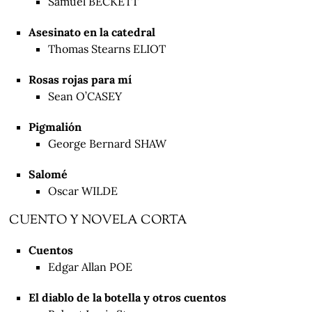
Samuel BECKETT
Asesinato en la catedral
Thomas Stearns ELIOT
Rosas rojas para mí
Sean O’CASEY
Pigmalión
George Bernard SHAW
Salomé
Oscar WILDE
CUENTO Y NOVELA CORTA
Cuentos
Edgar Allan POE
El diablo de la botella y otros cuentos