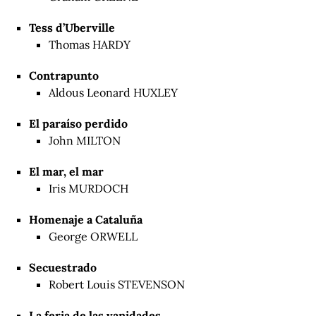
Tess d’Uberville
Thomas HARDY
Contrapunto
Aldous Leonard HUXLEY
El paraíso perdido
John MILTON
El mar, el mar
Iris MURDOCH
Homenaje a Cataluña
George ORWELL
Secuestrado
Robert Louis STEVENSON
La feria de las vanidades