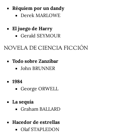
Réquiem por un dandy
Derek MARLOWE
El juego de Harry
Gerald SEYMOUR
NOVELA DE CIENCIA FICCIÓN
Todo sobre Zanzíbar
John BRUNNER
1984
George ORWELL
La sequía
Graham BALLARD
Hacedor de estrellas
Olaf STAPLEDON