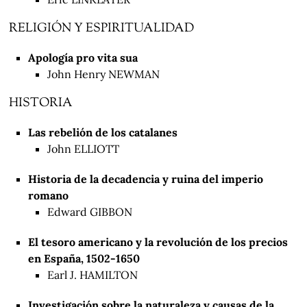
RELIGIÓN Y ESPIRITUALIDAD
Apología pro vita sua
John Henry NEWMAN
HISTORIA
Las rebelión de los catalanes
John ELLIOTT
Historia de la decadencia y ruina del imperio
romano
Edward GIBBON
El tesoro americano y la revolución de los precios
en España, 1502-1650
Earl J. HAMILTON
Investigación sobre la naturaleza y causas de la